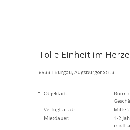
Tolle Einheit im Herz
89331 Burgau, Augsburger Str. 3
Objektart:
Büro- 
Geschä
Verfügbar ab:
Mitte 
Mietdauer:
1-2 Jah
mietba