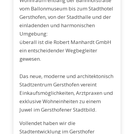
Wohnraum entlang der Bahnhofstraße
vom Ballonmuseum bis zum Stadthotel
Gersthofen, von der Stadthalle und der
einladenden und harmonischen
Umgebung:
überall ist die Robert Manhardt GmbH
ein entscheidender Wegbegleiter
gewesen.
Das neue, moderne und architek­tonisch
Stadtzentrum Gersthofen vereint
Einkaufsmöglichkeiten, Arztpraxen und
exklusive Wohn­einheiten zu einem
Juwel im Gersthofener Stadtbild.
Vollendet haben wir die
Stadtentwicklung im Gersthofer