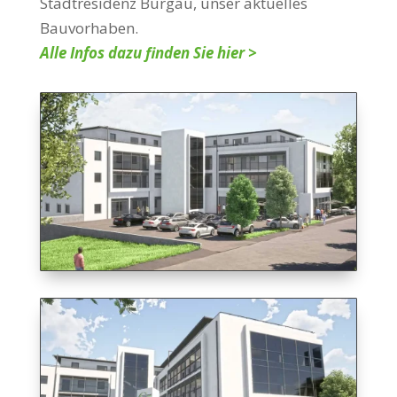
Stadtresidenz Burgau, unser aktuelles
Bauvorhaben.
Alle Infos dazu finden Sie hier >