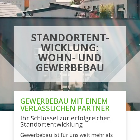
STANDORTENT­
WICKLUNG:
WOHN- UND
GEWERBEBAU
GEWERBEBAU MIT EINEM
VERLÄSSLICHEN PARTNER
Ihr Schlüssel zur erfolgreichen
Standortentwicklung
Gewerbebau ist für uns weit mehr als