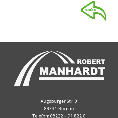
Augsburger Str. 3
89331 Burgau
Telefon:
08222 – 91 822 0