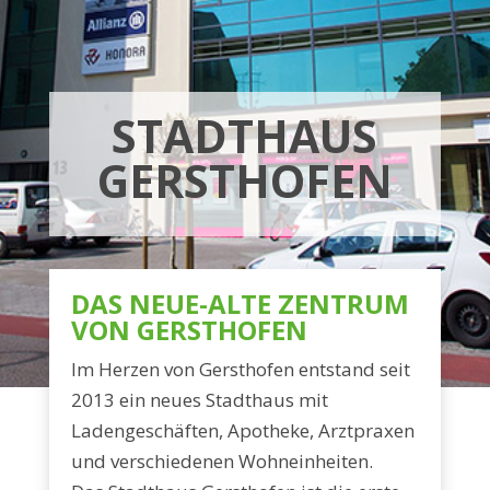
STADTHAUS
GERSTHOFEN
DAS NEUE-ALTE ZENTRUM
VON GERSTHOFEN
Im Herzen von Gersthofen entstand seit
2013 ein neues Stadthaus mit
Ladengeschäften, Apotheke, Arzt­praxen
und verschiedenen Wohneinheiten.